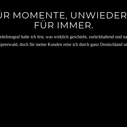
ÜR MOMENTE, UNWIEDE
FÜR IMMER.
tsfotograf halte ich fest, was wirklich geschieht, zurückhaltend und n
Spreewald, doch für meine Kunden reise ich durch ganz Deutschland un