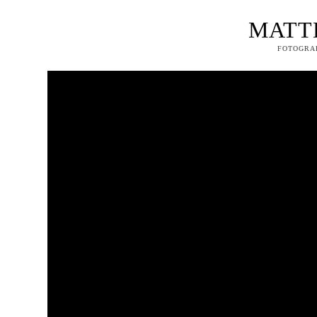
MATT
FOTOGRAF