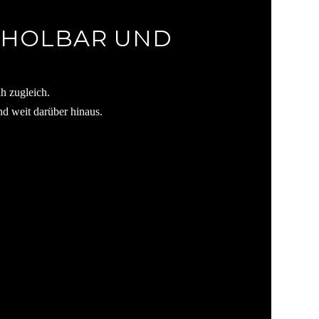
RHOLBAR UND
ah zugleich.
d weit darüber hinaus.