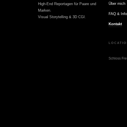
Über mich
High-End Reportagen für Paare und
Marken.
FAQ & Inf
Visual Storytelling & 3D CGI.
Kontakt
LOCATIO
Schloss Fre