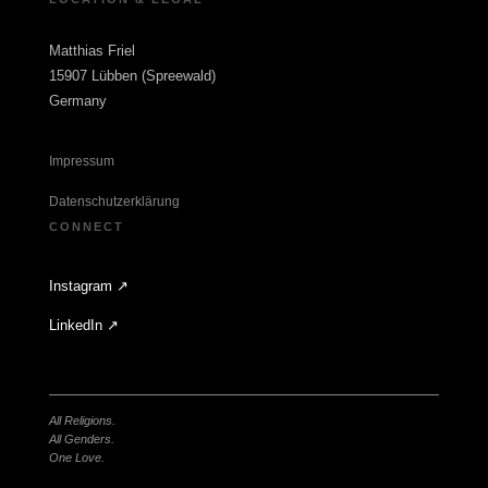
Matthias Friel
15907 Lübben (Spreewald)
Germany
Impressum
Datenschutzerklärung
CONNECT
Instagram ↗
LinkedIn ↗
All Religions.
All Genders.
One Love.