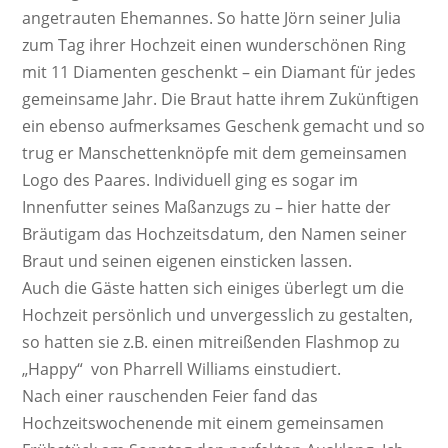
angetrauten Ehemannes. So hatte Jörn seiner Julia
zum Tag ihrer Hochzeit einen wunderschönen Ring
mit 11 Diamenten geschenkt – ein Diamant für jedes
gemeinsame Jahr. Die Braut hatte ihrem Zukünftigen
ein ebenso aufmerksames Geschenk gemacht und so
trug er Manschettenknöpfe mit dem gemeinsamen
Logo des Paares. Individuell ging es sogar im
Innenfutter seines Maßanzugs zu – hier hatte der
Bräutigam das Hochzeitsdatum, den Namen seiner
Braut und seinen eigenen einsticken lassen.
Auch die Gäste hatten sich einiges überlegt um die
Hochzeit persönlich und unvergesslich zu gestalten,
so hatten sie z.B. einen mitreißenden Flashmop zu
„Happy“ von Pharrell Williams einstudiert.
Nach einer rauschenden Feier fand das
Hochzeitswochenende mit einem gemeinsamen