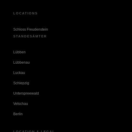
LOCATIONS
Schloss Freudenstein
STANDESÄMTER
Lübben
Lübbenau
Luckau
Schlepzig
Unterspreewald
Vetschau
Berlin
LOCATION & LEGAL