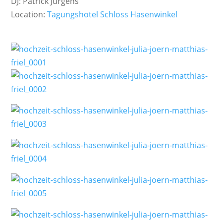
DJ: Patrick Jürgens
Location:
Tagungshotel Schloss Hasenwinkel