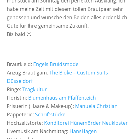
Frühstück am Sonntag den perfekten Ausklang. Ich
habe meine Zeit mit diesem tollen Brautpaar sehr
genossen und wünsche den Beiden alles erdenklich
Gute für Ihre gemeinsame Zukunft.
Bis bald 🙂
Brautkleid:
Engels Bruidsmode
Anzug Bräutigam:
The Bloke – Custom Suits
Düsseldorf
Ringe:
Tragkultur
Floristin:
Blumenhaus am Pfaffenteich
Frisuerin (Haare & Make-up):
Manuela Christian
Pappeterie:
Schriftstücke
Hochzeitstorte:
Konditorei Hünemörder Neukloster
Livemusik am Nachmittag:
HansHagen