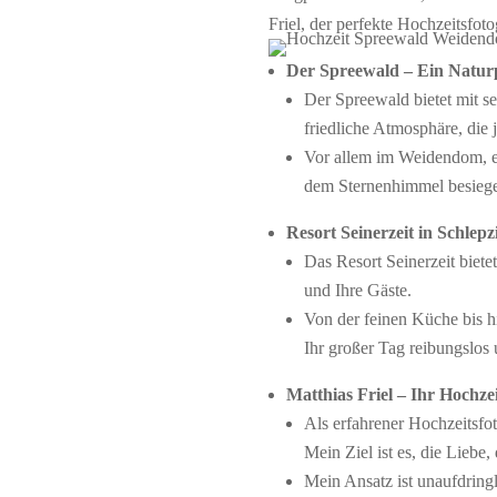
Friel, der perfekte Hochzeitsfo
Der Spreewald – Ein Naturp
Der Spreewald bietet mit 
friedliche Atmosphäre, die
Vor allem im Weidendom, e
dem Sternenhimmel besiege
Resort Seinerzeit in Schlepz
Das Resort Seinerzeit biete
und Ihre Gäste.
Von der feinen Küche bis h
Ihr großer Tag reibungslos 
Matthias Friel – Ihr Hochze
Als erfahrener Hochzeitsfo
Mein Ziel ist es, die Liebe
Mein Ansatz ist unaufdringl