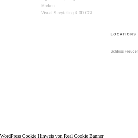
FAQ & Info
Marken.
Visual Storytelling & 3D CGI.
Kontakt
LOCATIONS
Schloss Freuden
WordPress Cookie Hinweis von Real Cookie Banner