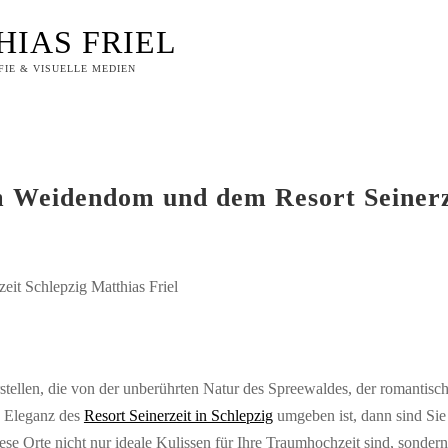
HIAS FRIEL
IE & VISUELLE MEDIEN
m Weidendom und dem Resort Seinerze
stellen, die von der unberührten Natur des Spreewaldes, der romantis
 Eleganz des
Resort Seinerzeit in Schlepzig
umgeben ist, dann sind Sie 
ese Orte nicht nur ideale Kulissen für Ihre Traumhochzeit sind, sonder