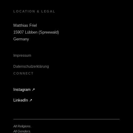
LOCATION & LEGAL
Matthias Friel
15907 Lübben (Spreewald)
Germany
Impressum
Datenschutzerklärung
CONNECT
Instagram ↗
LinkedIn ↗
All Religions.
All Genders.