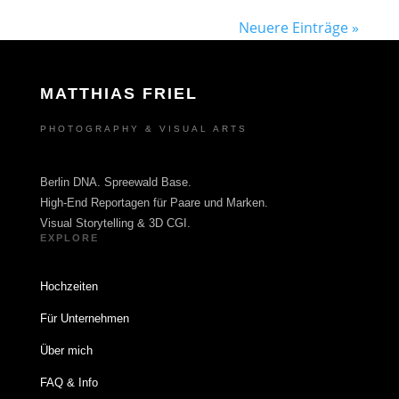
Neuere Einträge »
MATTHIAS FRIEL
PHOTOGRAPHY & VISUAL ARTS
Berlin DNA. Spreewald Base.
High-End Reportagen für Paare und Marken.
Visual Storytelling & 3D CGI.
EXPLORE
Hochzeiten
Für Unternehmen
Über mich
FAQ & Info