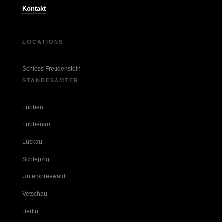
Kontakt
LOCATIONS
Schloss Freudenstein
STANDESÄMTER
Lübben
Lübbenau
Luckau
Schlepzig
Unterspreewald
Vetschau
Berlin