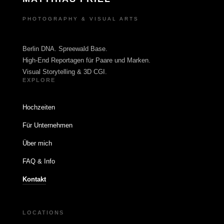
PHOTOGRAPHY & VISUAL ARTS
Berlin DNA. Spreewald Base.
High-End Reportagen für Paare und Marken.
Visual Storytelling & 3D CGI.
EXPLORE
Hochzeiten
Für Unternehmen
Über mich
FAQ & Info
Kontakt
LOCATIONS