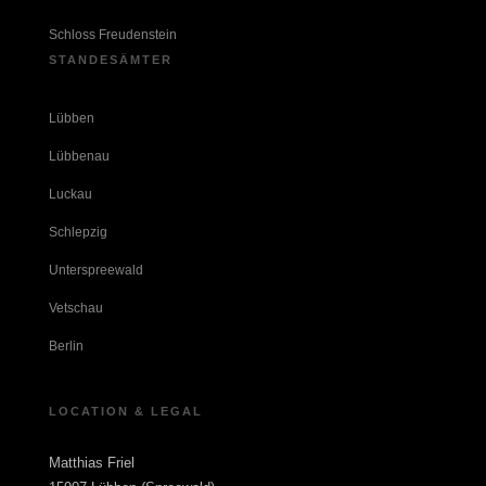
Schloss Freudenstein
STANDESÄMTER
Lübben
Lübbenau
Luckau
Schlepzig
Unterspreewald
Vetschau
Berlin
LOCATION & LEGAL
Matthias Friel